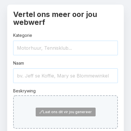
Vertel ons meer oor jou
webwerf
Kategorie
Naam
Beskrywing
Laat ons dit vir jou genereer