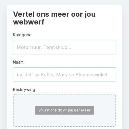
Vertel ons meer oor jou
webwerf
Kategorie
Naam
Beskrywing
Laat ons dit vir jou genereer