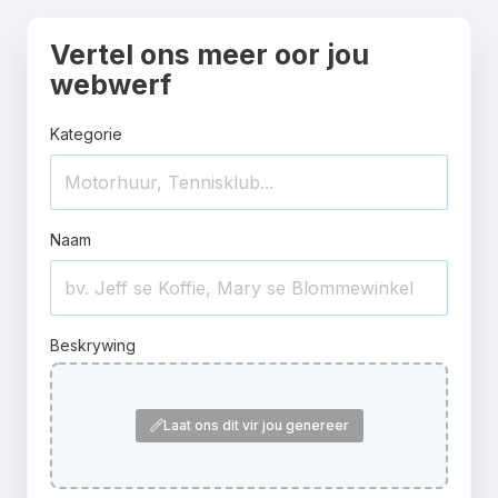
Vertel ons meer oor jou
webwerf
Kategorie
Naam
Beskrywing
Laat ons dit vir jou genereer