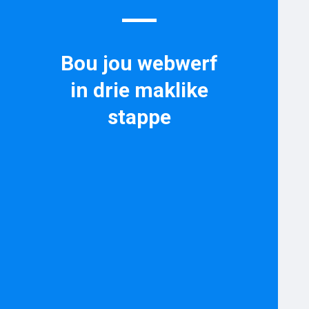
Bou jou webwerf
in drie maklike
stappe