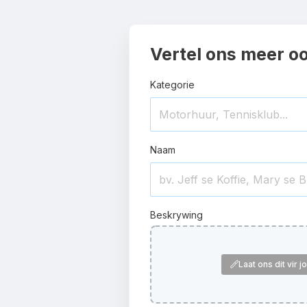
Vertel ons meer o
Kategorie
Naam
Beskrywing
Laat ons dit vir 