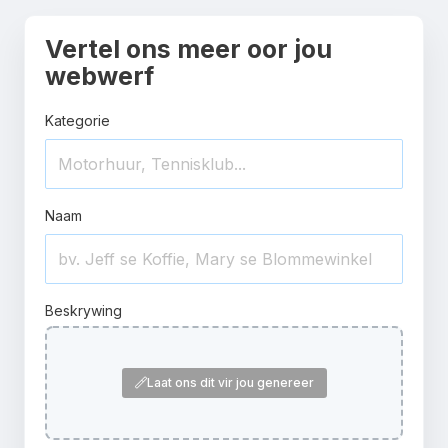
Vertel ons meer oor jou
webwerf
Kategorie
Naam
Beskrywing
Laat ons dit vir jou genereer