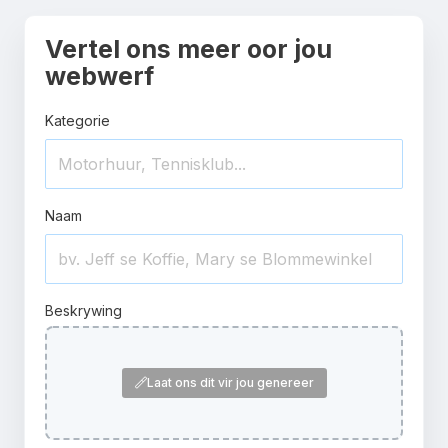
Vertel ons meer oor jou
webwerf
Kategorie
Naam
Beskrywing
Laat ons dit vir jou genereer