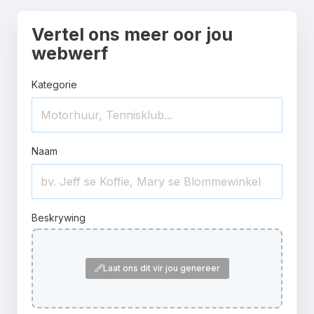
Vertel ons meer oor jou
webwerf
Kategorie
Naam
Beskrywing
Laat ons dit vir jou genereer