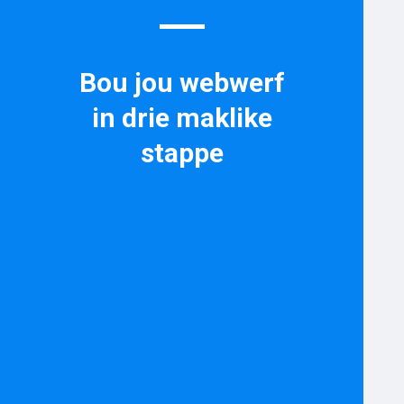
Bou jou webwerf
in drie maklike
stappe