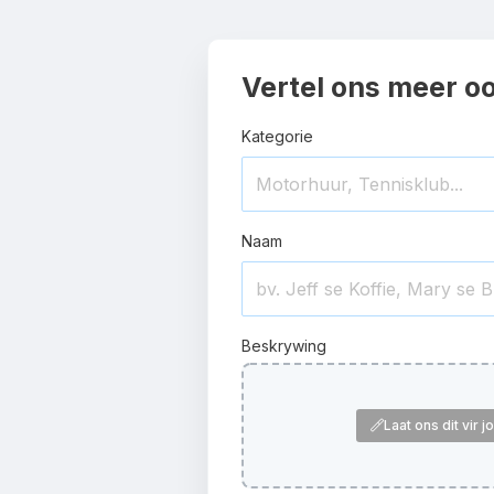
Vertel ons meer o
Kategorie
Naam
Beskrywing
Laat ons dit vir 