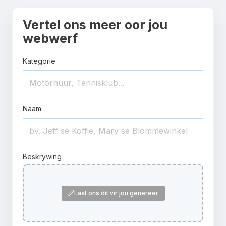
Vertel ons meer oor jou
webwerf
Kategorie
Naam
Beskrywing
Laat ons dit vir jou genereer