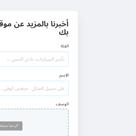
أخبرنا بالمزيد عن مو
بك
الفئة
الاسم
الوصف
دعنا ننشئه