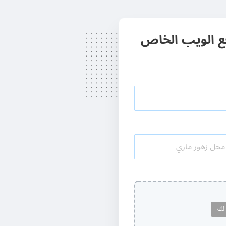
قع الويب الخاص
 لك