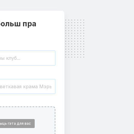
ольш пра
ыць гэта для вас