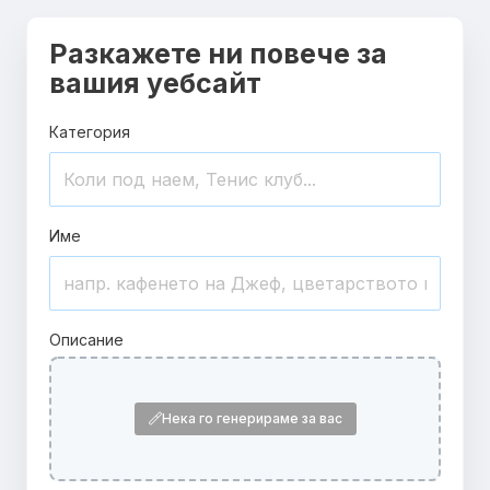
Разкажете ни повече за
вашия уебсайт
Категория
Име
Описание
Нека го генерираме за вас