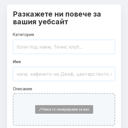
Разкажете ни повече за
вашия уебсайт
Категория
Име
Описание
Нека го генерираме за вас