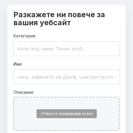
Разкажете ни повече за
вашия уебсайт
Категория
Име
Описание
Нека го генерираме за вас