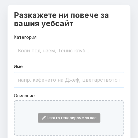
Разкажете ни повече за
вашия уебсайт
Категория
Име
Описание
Нека го генерираме за вас