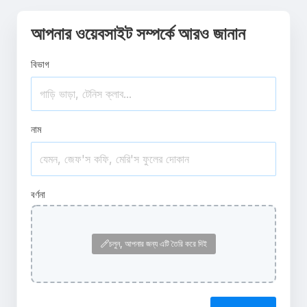
আপনার ওয়েবসাইট সম্পর্কে আরও জানান
বিভাগ
নাম
বর্ণনা
চলুন, আপনার জন্য এটি তৈরি করে দিই