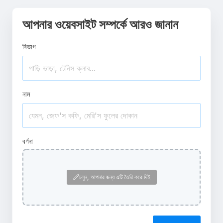
আপনার ওয়েবসাইট সম্পর্কে আরও জানান
বিভাগ
নাম
বর্ণনা
চলুন, আপনার জন্য এটি তৈরি করে দিই