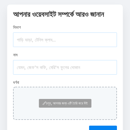
আপনার ওয়েবসাইট সম্পর্কে আরও জানান
বিভাগ
নাম
বর্ণনা
চলুন, আপনার জন্য এটি তৈরি করে দিই