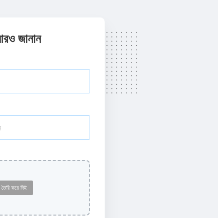
আরও জানান
 তৈরি করে দিই