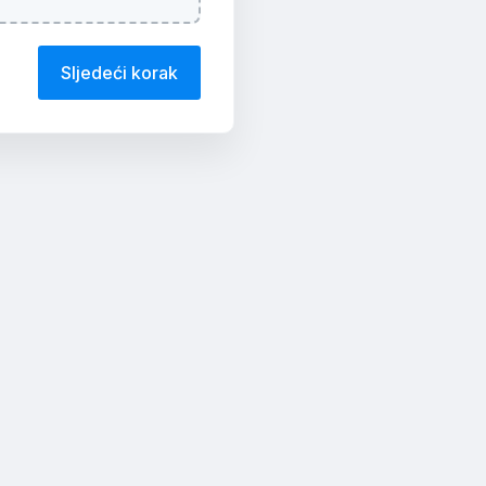
Sljedeći korak