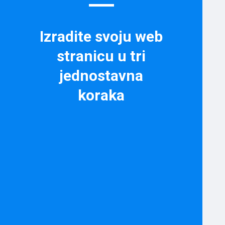
Izradite svoju web
stranicu u tri
jednostavna
koraka