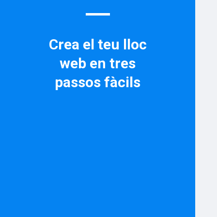
Crea el teu lloc
web en tres
passos fàcils