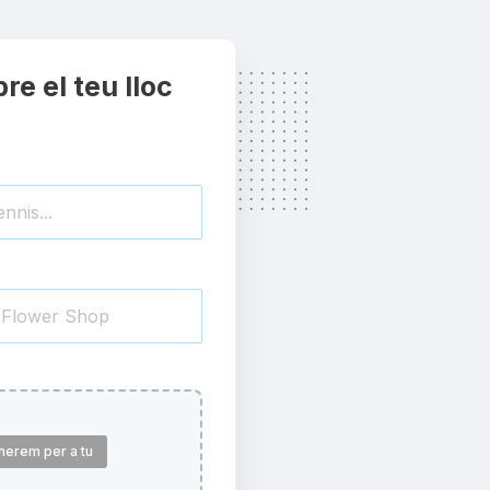
re el teu lloc
nerem per a tu