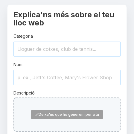
Explica'ns més sobre el teu
lloc web
Categoria
Nom
Descripció
Deixa'ns que ho generem per a tu