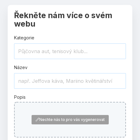
Řekněte nám více o svém
webu
Kategorie
Název
Popis
Nechte nás to pro vás vygenerovat