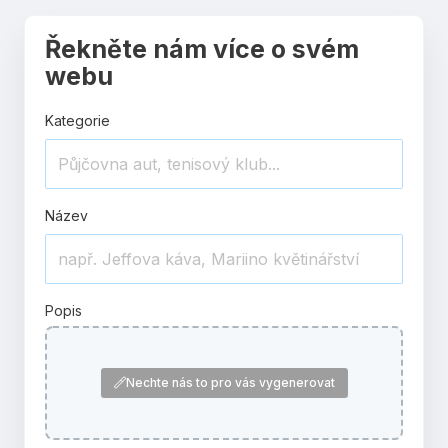
Řekněte nám více o svém
webu
Kategorie
Název
Popis
Nechte nás to pro vás vygenerovat