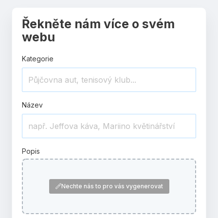
Řekněte nám více o svém
webu
Kategorie
Název
Popis
Nechte nás to pro vás vygenerovat