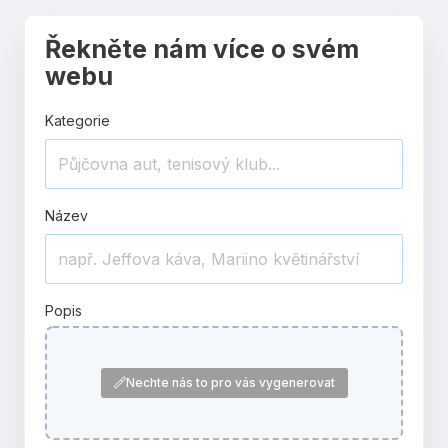
Řekněte nám více o svém
webu
Kategorie
Název
Popis
Nechte nás to pro vás vygenerovat