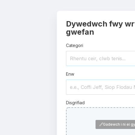
Dywedwch fwy wr
gwefan
Categori
Enw
Disgrifiad
Gadewch i ni ei gy