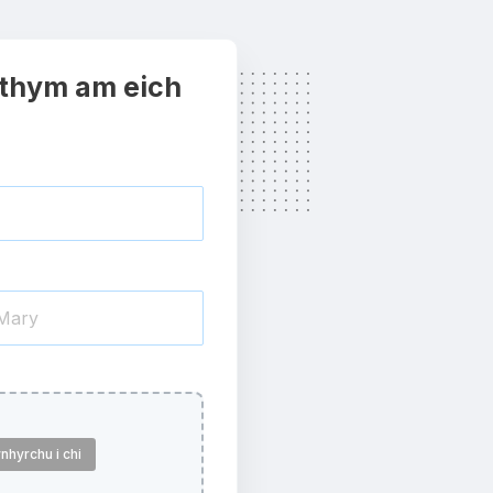
thym am eich
nhyrchu i chi