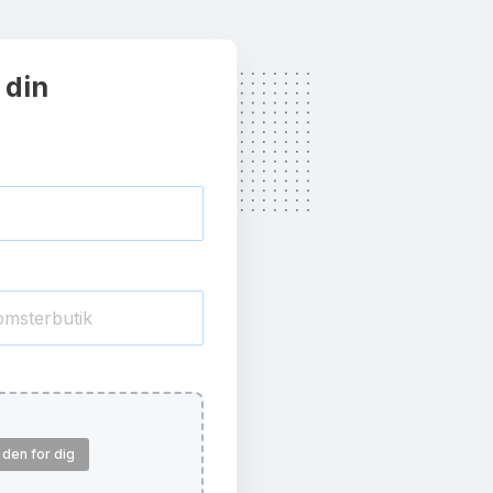
 din
den for dig