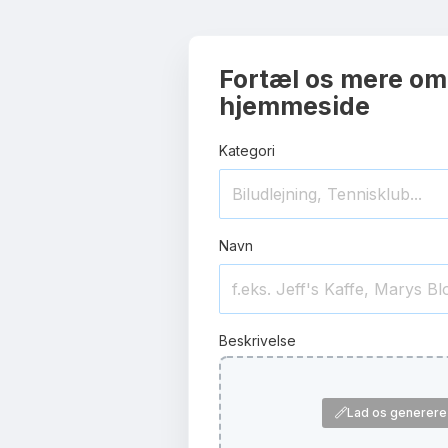
Fortæl os mere om
hjemmeside
Kategori
Navn
Beskrivelse
Lad os generere 