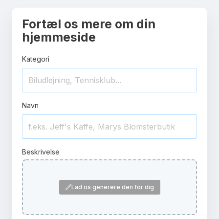
Fortæl os mere om din
hjemmeside
Kategori
Navn
Beskrivelse
Lad os generere den for dig