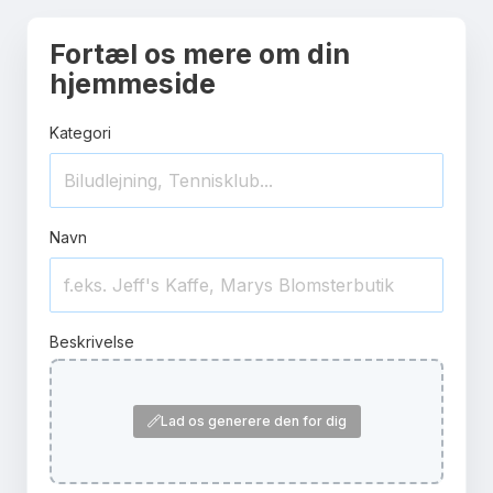
Fortæl os mere om din
hjemmeside
Kategori
Navn
Beskrivelse
Lad os generere den for dig