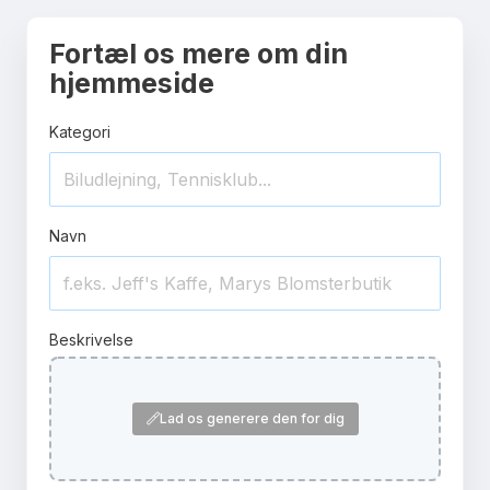
Fortæl os mere om din
hjemmeside
Kategori
Navn
Beskrivelse
Lad os generere den for dig