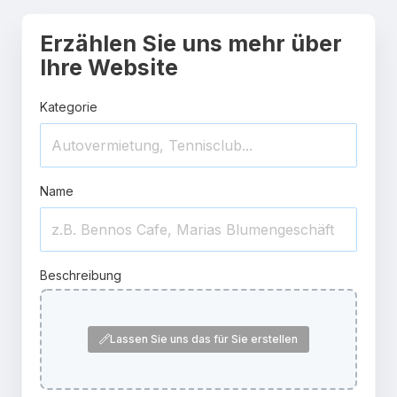
Erzählen Sie uns mehr über
Ihre Website
Kategorie
Name
Beschreibung
Lassen Sie uns das für Sie erstellen