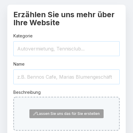
Erzählen Sie uns mehr über
Ihre Website
Kategorie
Name
Beschreibung
Lassen Sie uns das für Sie erstellen