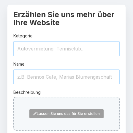
Erzählen Sie uns mehr über
Ihre Website
Kategorie
Name
Beschreibung
Lassen Sie uns das für Sie erstellen