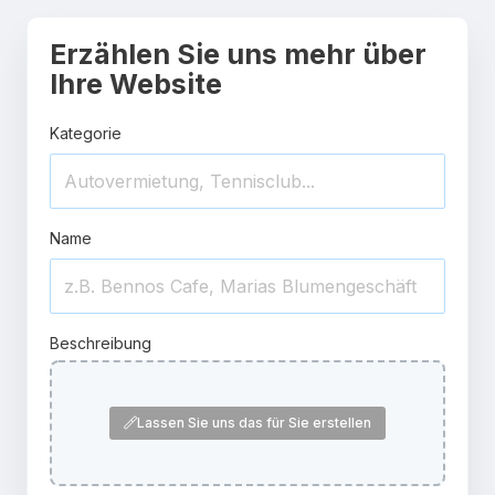
Erzählen Sie uns mehr über
Ihre Website
Kategorie
Name
Beschreibung
Lassen Sie uns das für Sie erstellen