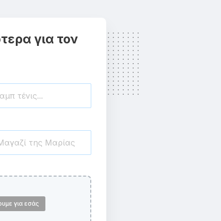
τερα για τον
ουμε για εσάς