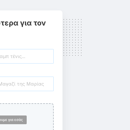
τερα για τον
ουμε για εσάς