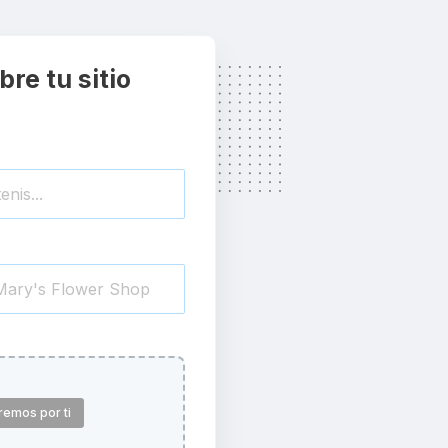
re tu sitio
remos por ti