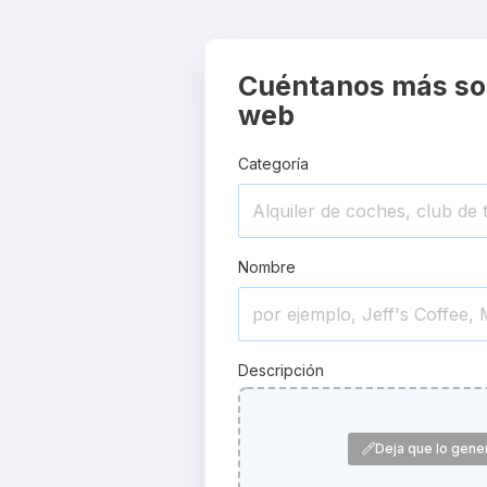
Cuéntanos más sob
web
Categoría
Nombre
Descripción
Deja que lo gene