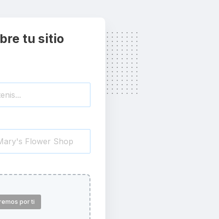
re tu sitio
remos por ti