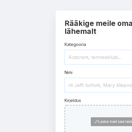
Rääkige meile oma
lähemalt
Kategooria
Nimi
Kirjeldus
Laske meil see tei