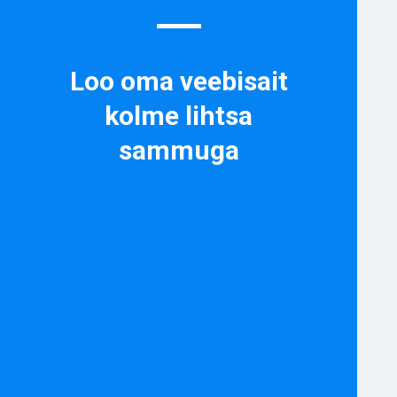
Loo oma veebisait
kolme lihtsa
sammuga