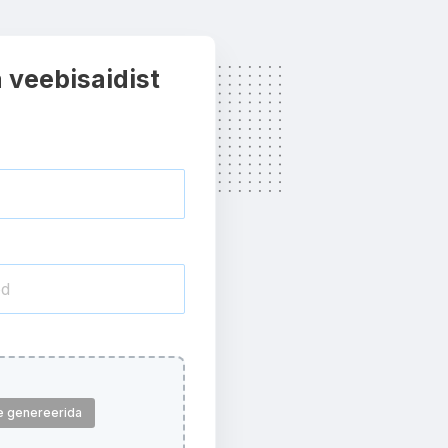
 veebisaidist
le genereerida