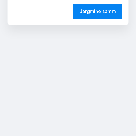
Järgmine samm