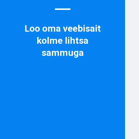
Loo oma veebisait
kolme lihtsa
sammuga