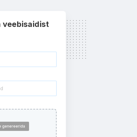
 veebisaidist
le genereerida