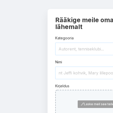
Rääkige meile oma
lähemalt
Kategooria
Nimi
Kirjeldus
Laske meil see tei