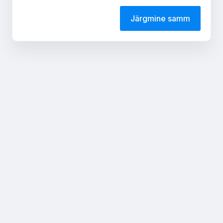
Järgmine samm