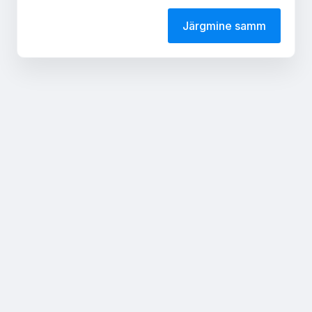
Järgmine samm