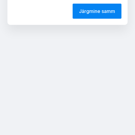
Järgmine samm