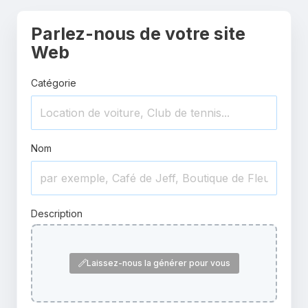
Parlez-nous de votre site
Web
Catégorie
Nom
Description
Laissez-nous la générer pour vous