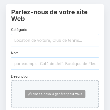
Parlez-nous de votre site
Web
Catégorie
Nom
Description
Laissez-nous la générer pour vous