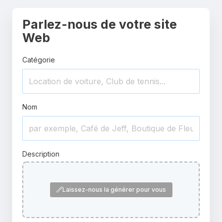
Parlez-nous de votre site
Web
Catégorie
Nom
Description
Laissez-nous la générer pour vous