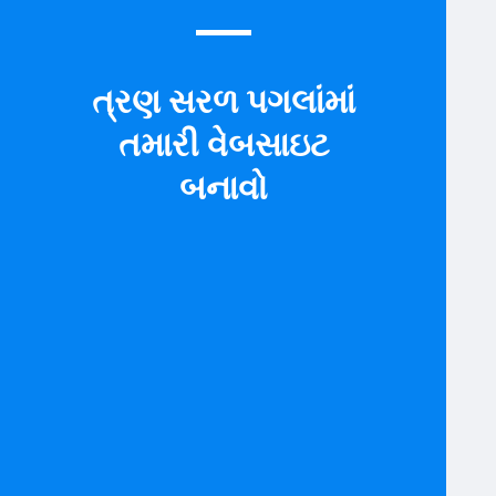
ત્રણ સરળ પગલાંમાં
તમારી વેબસાઇટ
બનાવો