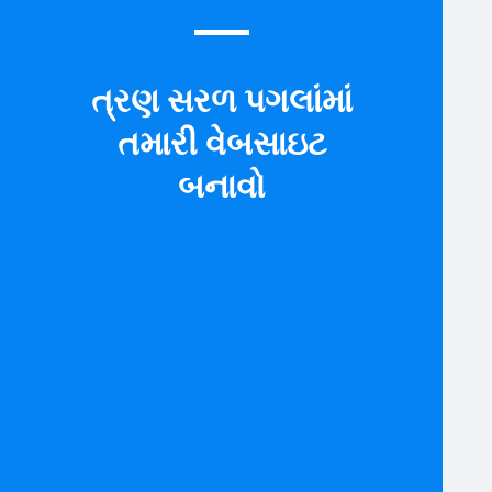
ત્રણ સરળ પગલાંમાં
તમારી વેબસાઇટ
બનાવો